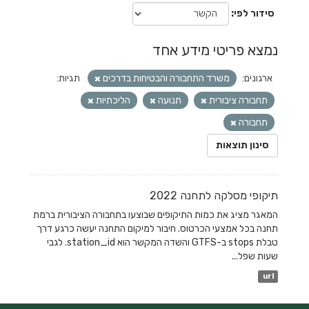
סידור לפי
נמצא פריטי מידע אחד
ארגונים:
משרד התחבורה והבטיחות בדרכים
תגיות:
תחבורה ציבורית
תנועה
הליכתיות
תחבורה
סינון תוצאות
תיקופי מסלקה לתחנה 2022
המאגר מציג את כמות התיקופים שבוצעו בתחבורה הציבורית ברמת
תחנה בכל אמצעי הכרטוס. חיבור למיקום התחנה יעשה כרגע דרך
טבלת stops ב-GTFS והשדה המקשר הוא station_id. לגבי
שעות שפל...
url