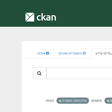
פריטי מידע
היסטוריית שינויים
אודות
ם
תחומים:
הליכתיות: תחבורה
תגיות: