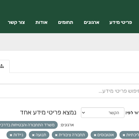
פריטי מידע
ארגונים
תחומים
אודות
צור קשר
נמצא פריטי מידע אחד
ור לפי
ארגונים:
משרד התחבורה והבטיחות בדרכי
יכתיות
אוטובוסים
תחבורה ציבורית
תנועה
ניידות