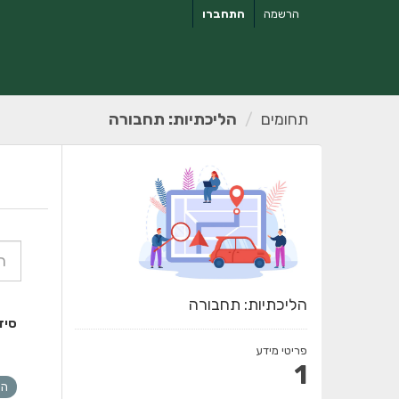
ילוג
הרשמה
התחברו
תוכן
תחומים
הליכתיות: תחבורה
הליכתיות: תחבורה
סיד
פריטי מידע
1
הל