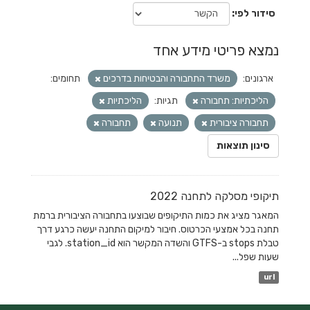
סידור לפי
נמצא פריטי מידע אחד
ארגונים:
משרד התחבורה והבטיחות בדרכים
תחומים:
הליכתיות: תחבורה
תגיות:
הליכתיות
תחבורה ציבורית
תנועה
תחבורה
סינון תוצאות
תיקופי מסלקה לתחנה 2022
המאגר מציג את כמות התיקופים שבוצעו בתחבורה הציבורית ברמת
תחנה בכל אמצעי הכרטוס. חיבור למיקום התחנה יעשה כרגע דרך
טבלת stops ב-GTFS והשדה המקשר הוא station_id. לגבי
שעות שפל...
url