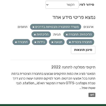
סידור לפי
נמצא פריטי מידע אחד
ארגונים:
משרד התחבורה והבטיחות בדרכים
תחומים:
הליכתיות: תחבורה
תגיות:
הליכתיות
תחבורה ציבורית
תנועה
ניידות
תחבורה
סינון תוצאות
תיקופי מסלקה לתחנה 2022
המאגר מציג את כמות התיקופים שבוצעו בתחבורה הציבורית ברמת
תחנה בכל אמצעי הכרטוס. חיבור למיקום התחנה יעשה כרגע דרך
טבלת stops ב-GTFS והשדה המקשר הוא station_id. לגבי
שעות שפל...
url