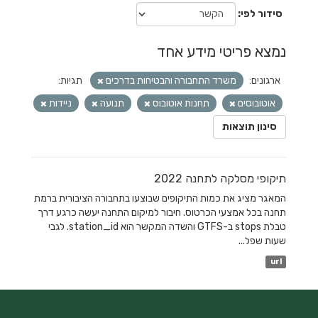
סידור לפי
נמצא פריטי מידע אחד
ארגונים:
משרד התחבורה והבטיחות בדרכים
תגיות:
אוטובוסים
תחנות אוטובוס
תנועה
ניידות
סינון תוצאות
תיקופי מסלקה לתחנה 2022
המאגר מציג את כמות התיקופים שבוצעו בתחבורה הציבורית ברמת
תחנה בכל אמצעי הכרטוס. חיבור למיקום התחנה יעשה כרגע דרך
טבלת stops ב-GTFS והשדה המקשר הוא station_id. לגבי
שעות שפל...
url