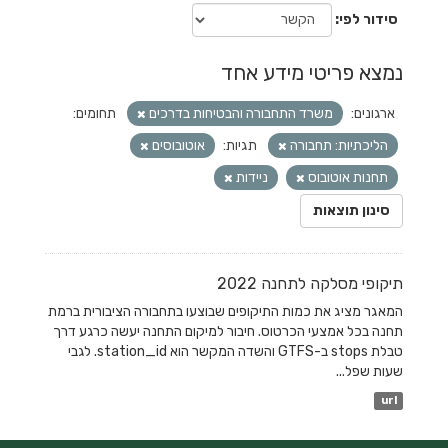
סידור לפי
נמצא פריטי מידע אחד
ארגונים:
משרד התחבורה והבטיחות בדרכים
תחומים:
הליכתיות: תחבורה
תגיות:
אוטובוסים
תחנות אוטובוס
ניידות
סינון תוצאות
תיקופי מסלקה לתחנה 2022
המאגר מציג את כמות התיקופים שבוצעו בתחבורה הציבורית ברמת
תחנה בכל אמצעי הכרטוס. חיבור למיקום התחנה יעשה כרגע דרך
טבלת stops ב-GTFS והשדה המקשר הוא station_id. לגבי
שעות שפל...
url