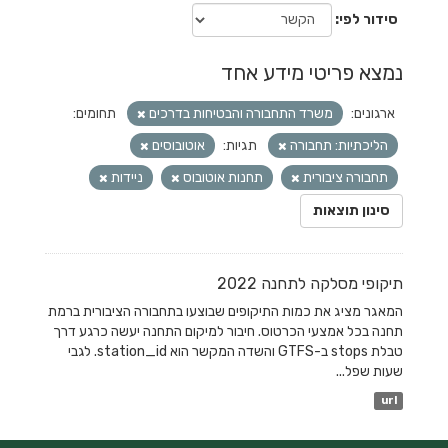
סידור לפי
נמצא פריטי מידע אחד
ארגונים:
משרד התחבורה והבטיחות בדרכים
תחומים:
הליכתיות: תחבורה
תגיות:
אוטובוסים
תחבורה ציבורית
תחנות אוטובוס
ניידות
סינון תוצאות
תיקופי מסלקה לתחנה 2022
המאגר מציג את כמות התיקופים שבוצעו בתחבורה הציבורית ברמת
תחנה בכל אמצעי הכרטוס. חיבור למיקום התחנה יעשה כרגע דרך
טבלת stops ב-GTFS והשדה המקשר הוא station_id. לגבי
שעות שפל...
url