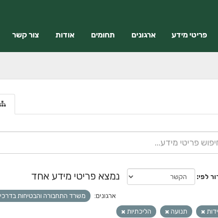
פריטי מידע
ארגונים
תחומים
אודות
צור קשר
נמצא פריטי מידע אחד
ור לפי
ארגונים:
משרד התחבורה והבטיחות בדרכי
ידות
תנועה
הליכתיות