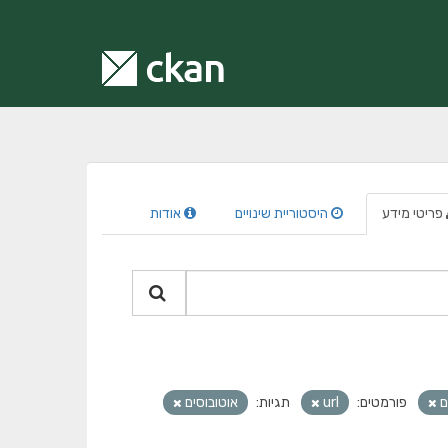
פריטי מידע
היסטוריית שינויים
אודות
ם
פורמטים:
url
תגיות:
אוטובוסים