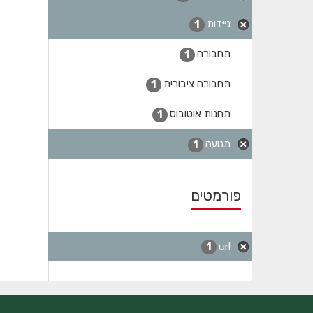
ניידות
1
תחבורה
1
תחבורה ציבורית
1
תחנות אוטובוס
1
תנועה
1
פורמטים
url
1