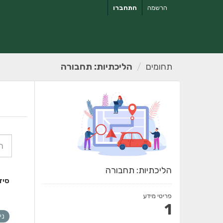
ילוג
הרשמה
התחברו
תוכן
תחומים
הליכתיות: תחבורה
הליכתיות: תחבורה
סיד
פריטי מידע
1
ני