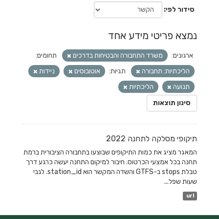
סידור לפי
נמצא פריטי מידע אחד
ארגונים:
משרד התחבורה והבטיחות בדרכים
תחומים:
הליכתיות: תחבורה
תגיות:
אוטובוסים
ניידות
תנועה
הליכתיות
סינון תוצאות
תיקופי מסלקה לתחנה 2022
המאגר מציג את כמות התיקופים שבוצעו בתחבורה הציבורית ברמת
תחנה בכל אמצעי הכרטוס. חיבור למיקום התחנה יעשה כרגע דרך
טבלת stops ב-GTFS והשדה המקשר הוא station_id. לגבי
שעות שפל...
url