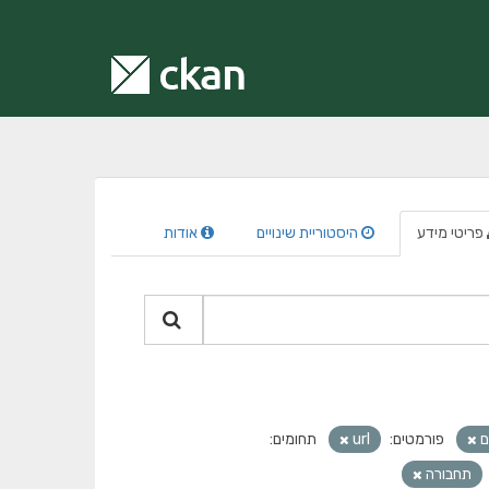
פריטי מידע
היסטוריית שינויים
אודות
ם
פורמטים:
url
תחומים:
תחבורה