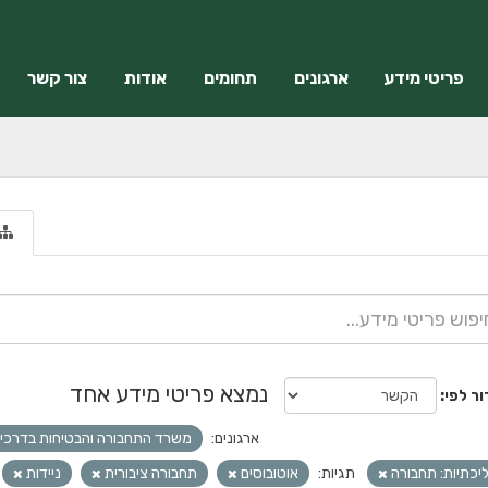
פריטי מידע
ארגונים
תחומים
אודות
צור קשר
נמצא פריטי מידע אחד
ור לפי
ארגונים:
משרד התחבורה והבטיחות בדרכי
יכתיות: תחבורה
תגיות:
אוטובוסים
תחבורה ציבורית
ניידות