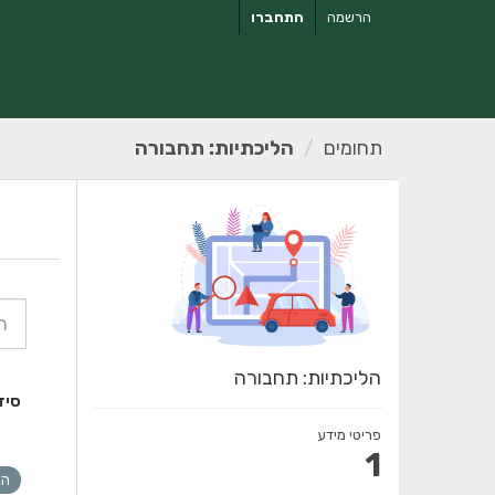
ילוג
הרשמה
התחברו
תוכן
תחומים
הליכתיות: תחבורה
הליכתיות: תחבורה
סיד
פריטי מידע
1
הל