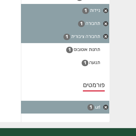
ניידות
1
תחבורה
1
תחבורה ציבורית
1
תחנות אוטובוס
1
תנועה
1
פורמטים
url
1