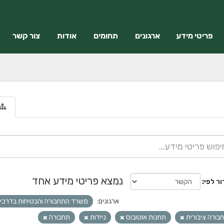
פריטי מידע
ארגונים
תחומים
אודות
צור קשר
נמצא פריטי מידע אחד
ור לפי
ארגונים:
משרד התחבורה והבטיחות בדרכי
בורה ציבורית
תחנות אוטובוס
ניידות
תחבורה