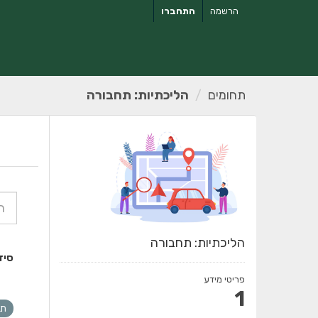
ילוג
הרשמה
התחברו
תוכן
תחומים
הליכתיות: תחבורה
הליכתיות: תחבורה
סיד
פריטי מידע
1
תח