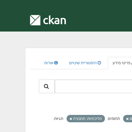
פריטי מידע
היסטוריית שינויים
אודות
ם
תחומים:
הליכתיות: תחבורה
תגיות: