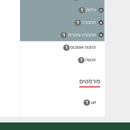
ניידות
1
תחבורה
1
תחבורה ציבורית
1
תחנות אוטובוס
1
תנועה
1
פורמטים
url
1