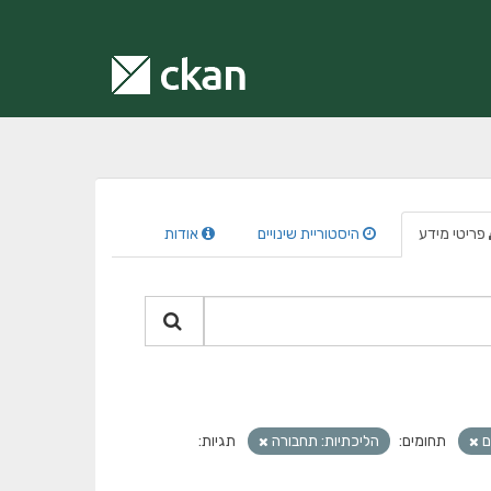
פריטי מידע
היסטוריית שינויים
אודות
ם
תחומים:
הליכתיות: תחבורה
תגיות: