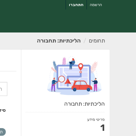
ילוג
הרשמה
התחברו
תוכן
תחומים
הליכתיות: תחבורה
הליכתיות: תחבורה
סיד
פריטי מידע
1
תח