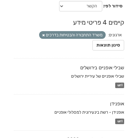
סידור לפי
קיימים 4 פריטי מידע
ארגונים:
משרד התחבורה והבטיחות בדרכים
סינון תוצאות
שבילי אופניים בירושלים
שבילי אופניים של עיריית ירושלים
url
אופנידן
אופנידן - רשת בינעירונית למסלולי אופניים
url