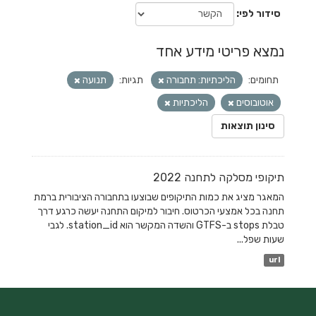
סידור לפי
נמצא פריטי מידע אחד
תחומים:
הליכתיות: תחבורה
תגיות:
תנועה
אוטובוסים
הליכתיות
סינון תוצאות
תיקופי מסלקה לתחנה 2022
המאגר מציג את כמות התיקופים שבוצעו בתחבורה הציבורית ברמת
תחנה בכל אמצעי הכרטוס. חיבור למיקום התחנה יעשה כרגע דרך
טבלת stops ב-GTFS והשדה המקשר הוא station_id. לגבי
שעות שפל...
url