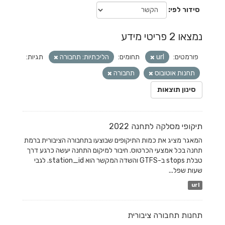
סידור לפי
נמצאו 2 פריטי מידע
פורמטים:
url
תחומים:
הליכתיות: תחבורה
תגיות:
תחנות אוטובוס
תחבורה
סינון תוצאות
תיקופי מסלקה לתחנה 2022
המאגר מציג את כמות התיקופים שבוצעו בתחבורה הציבורית ברמת
תחנה בכל אמצעי הכרטוס. חיבור למיקום התחנה יעשה כרגע דרך
טבלת stops ב-GTFS והשדה המקשר הוא station_id. לגבי
שעות שפל...
url
תחנות תחבורה ציבורית