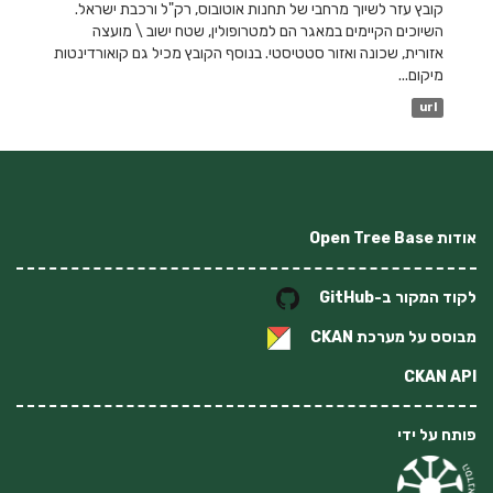
קובץ עזר לשיוך מרחבי של תחנות אוטובוס, רק"ל ורכבת ישראל.
השיוכים הקיימים במאגר הם למטרופולין, שטח ישוב \ מועצה
אזורית, שכונה ואזור סטטיסטי. בנוסף הקובץ מכיל גם קואורדינטות
מיקום...
url
אודות Open Tree Base
לקוד המקור ב-GitHub
מבוסס על מערכת
CKAN
CKAN API
פותח על ידי