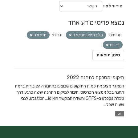
סידור לפי
נמצא פריטי מידע אחד
תחומים:
הליכתיות: תחבורה
תגיות:
תחבורה
ניידות
סינון תוצאות
תיקופי מסלקה לתחנה 2022
המאגר מציג את כמות התיקופים שבוצעו בתחבורה הציבורית ברמת
תחנה בכל אמצעי הכרטוס. חיבור למיקום התחנה יעשה כרגע דרך
טבלת stops ב-GTFS והשדה המקשר הוא station_id. לגבי
שעות שפל...
url