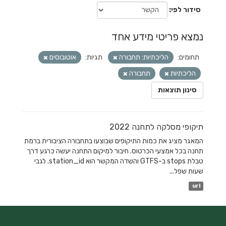
סידור לפי
נמצא פריטי מידע אחד
תחומים:
הליכתיות: תחבורה
תגיות:
אוטובוסים
הליכתיות
תחבורה
סינון תוצאות
תיקופי מסלקה לתחנה 2022
המאגר מציג את כמות התיקופים שבוצעו בתחבורה הציבורית ברמת
תחנה בכל אמצעי הכרטוס. חיבור למיקום התחנה יעשה כרגע דרך
טבלת stops ב-GTFS והשדה המקשר הוא station_id. לגבי
שעות שפל...
url