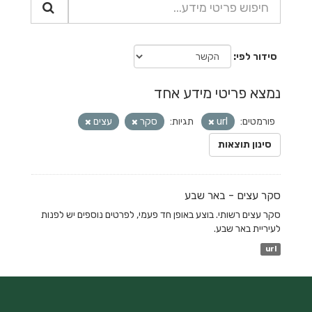
סידור לפי
נמצא פריטי מידע אחד
פורמטים:
url
תגיות:
סקר
עצים
סינון תוצאות
סקר עצים - באר שבע
סקר עצים רשותי. בוצע באופן חד פעמי, לפרטים נוספים יש לפנות
לעיריית באר שבע.
url