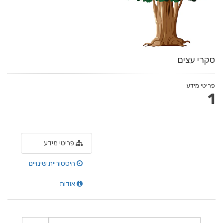
סקרי עצים
פריטי מידע
1
פריטי מידע
היסטוריית שינויים
אודות