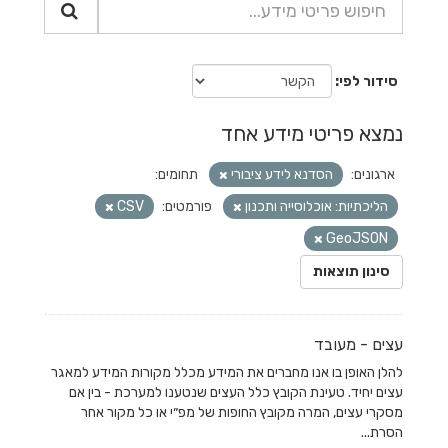
סידור לפי
נמצא פריטי מידע אחד
ארגונים:
הסדנא לידע ציבורי
תחומים:
הליכתיות: אוכלוסייה ותכנון
פורמטים:
CSV
GeoJSON
סינון תוצאות
עצים - מעובד
להלן האופן בו אנו מחברים את המידע מכלל מקורות המידע למאגר
עצים יחיד. טעינת הקובץ כלל העצים שנטענו למערכת - בין אם
מסקרי עצים, המרה מקובץ החופות של מפ״י או כל מקור אחר
הסרת...