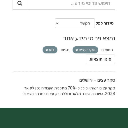
סידור לפי
נמצא פריטי מידע אחד
תחומים:
סקרי עצים
תגיות:
גזע
סינון תוצאות
סקר עצים - ירושלים
סקר עצים רשותי. כולל כ-70% מתכנית העבודה נכון לינואר
2023. השכבה איננה מלאה וכוללת רק עצים במרחב הציבורי.