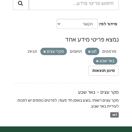
סידור לפי
נמצא פריטי מידע אחד
פורמטים:
url
תחומים:
סקרי עצים
תגיות:
באר שבע
סינון תוצאות
סקר עצים - באר שבע
סקר עצים רשותי. בוצע באופן חד פעמי, לפרטים נוספים יש לפנות
לעיריית באר שבע.
url