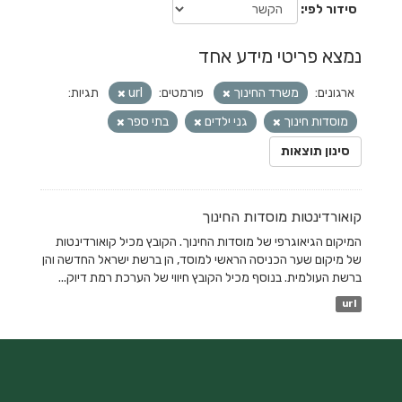
סידור לפי
נמצא פריטי מידע אחד
ארגונים:
משרד החינוך
פורמטים:
url
תגיות:
מוסדות חינוך
גני ילדים
בתי ספר
סינון תוצאות
קואורדינטות מוסדות החינוך
המיקום הגיאוגרפי של מוסדות החינוך. הקובץ מכיל קואורדינטות
של מיקום שער הכניסה הראשי למוסד, הן ברשת ישראל החדשה והן
ברשת העולמית. בנוסף מכיל הקובץ חיווי של הערכת רמת דיוק...
url