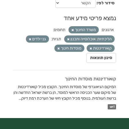
סידור לפי
נמצא פריטי מידע אחד
ארגונים:
משרד החינוך
תחומים:
הליכתיות: אוכלוסייה ותכנון
תגיות:
גני ילדים
קוארדינטות
מוסדות חינוך
סינון תוצאות
קואורדינטות מוסדות החינוך
המיקום הגיאוגרפי של מוסדות החינוך. הקובץ מכיל קואורדינטות
של מיקום שער הכניסה הראשי למוסד, הן ברשת ישראל החדשה והן
ברשת העולמית. בנוסף מכיל הקובץ חיווי של הערכת רמת דיוק...
url