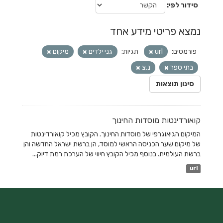
סידור לפי
נמצא פריטי מידע אחד
פורמטים:
url
תגיות:
גני ילדים
מיקום
בתי ספר
נ.צ
סינון תוצאות
קואורדינטות מוסדות החינוך
המיקום הגיאוגרפי של מוסדות החינוך. הקובץ מכיל קואורדינטות
של מיקום שער הכניסה הראשי למוסד, הן ברשת ישראל החדשה והן
ברשת העולמית. בנוסף מכיל הקובץ חיווי של הערכת רמת דיוק...
url