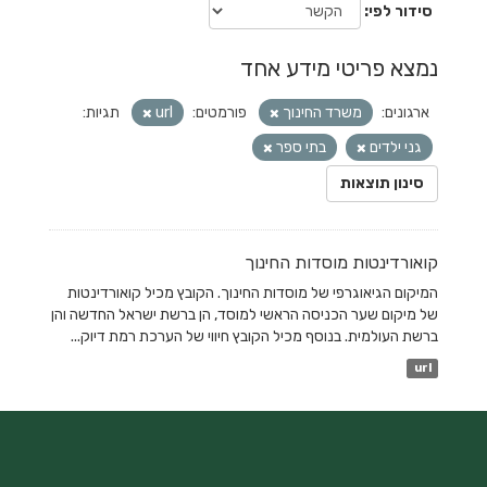
סידור לפי
נמצא פריטי מידע אחד
ארגונים:
משרד החינוך
פורמטים:
url
תגיות:
גני ילדים
בתי ספר
סינון תוצאות
קואורדינטות מוסדות החינוך
המיקום הגיאוגרפי של מוסדות החינוך. הקובץ מכיל קואורדינטות
של מיקום שער הכניסה הראשי למוסד, הן ברשת ישראל החדשה והן
ברשת העולמית. בנוסף מכיל הקובץ חיווי של הערכת רמת דיוק...
url