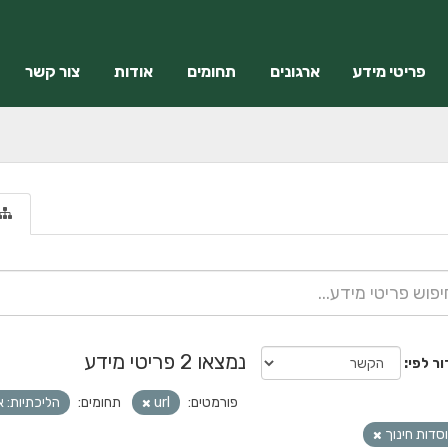
פריטי מידע
ארגונים
תחומים
אודות
צור קשר
נמצאו 2 פריטי מידע
ור לפי
פורמטים:
url
תחומים:
הליכתיות: א
סדות חינוך