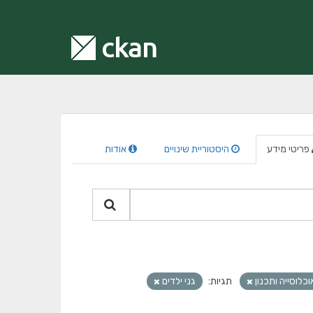
פריטי מידע
היסטוריית שינויים
אודות
וכלוסייה ותכנון
תגיות:
גני ילדים