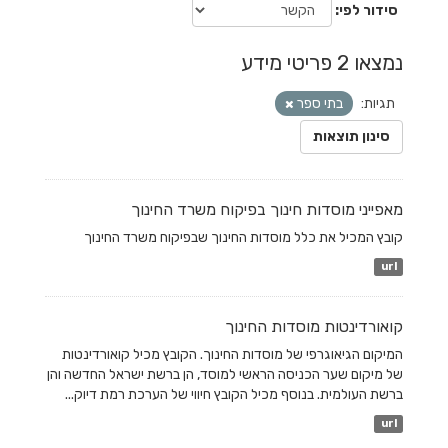
סידור לפי
נמצאו 2 פריטי מידע
תגיות:
בתי ספר
סינון תוצאות
מאפייני מוסדות חינוך בפיקוח משרד החינוך
קובץ המכיל את כלל מוסדות החינוך שבפיקוח משרד החינוך
url
קואורדינטות מוסדות החינוך
המיקום הגיאוגרפי של מוסדות החינוך. הקובץ מכיל קואורדינטות
של מיקום שער הכניסה הראשי למוסד, הן ברשת ישראל החדשה והן
ברשת העולמית. בנוסף מכיל הקובץ חיווי של הערכת רמת דיוק...
url