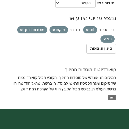
סידור לפי
נמצא פריטי מידע אחד
פורמטים:
url
תגיות:
מיקום
מוסדות חינוך
נ.צ
סינון תוצאות
קואורדינטות מוסדות החינוך
המיקום הגיאוגרפי של מוסדות החינוך. הקובץ מכיל קואורדינטות
של מיקום שער הכניסה הראשי למוסד, הן ברשת ישראל החדשה והן
ברשת העולמית. בנוסף מכיל הקובץ חיווי של הערכת רמת דיוק...
url