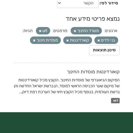
סידור לפי
נמצא פריטי מידע אחד
ארגונים:
משרד החינוך
פורמטים:
url
תגיות:
גני ילדים
קוארדינטות
מוסדות חינוך
סינון תוצאות
קואורדינטות מוסדות החינוך
המיקום הגיאוגרפי של מוסדות החינוך. הקובץ מכיל קואורדינטות
של מיקום שער הכניסה הראשי למוסד, הן ברשת ישראל החדשה והן
ברשת העולמית. בנוסף מכיל הקובץ חיווי של הערכת רמת דיוק...
url