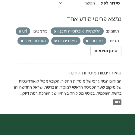
סידור לפי
נמצא פריטי מידע אחד
תחומים:
הליכתיות: אוכלוסייה ותכנון
פורמטים:
url
תגיות:
בתי ספר
קוארדינטות
מוסדות חינוך
סינון תוצאות
קואורדינטות מוסדות החינוך
המיקום הגיאוגרפי של מוסדות החינוך. הקובץ מכיל קואורדינטות
של מיקום שער הכניסה הראשי למוסד, הן ברשת ישראל החדשה והן
ברשת העולמית. בנוסף מכיל הקובץ חיווי של הערכת רמת דיוק...
url