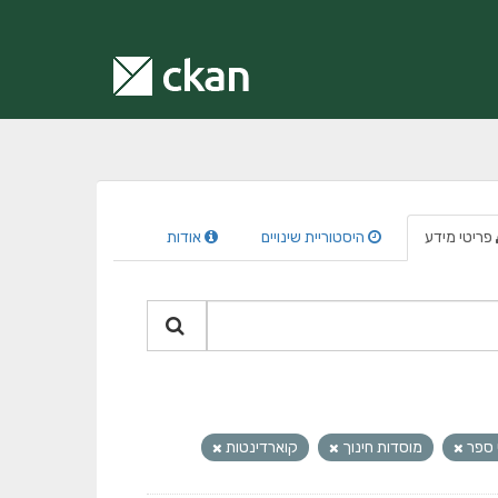
פריטי מידע
היסטוריית שינויים
אודות
 ספר
מוסדות חינוך
קוארדינטות