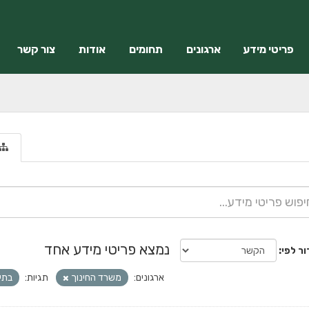
פריטי מידע
ארגונים
תחומים
אודות
צור קשר
נמצא פריטי מידע אחד
ור לפי
ארגונים:
משרד החינוך
תגיות:
בתי