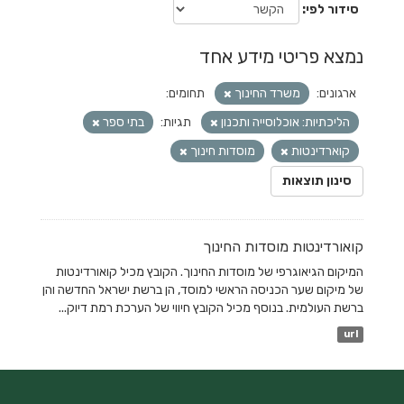
סידור לפי
נמצא פריטי מידע אחד
ארגונים:
משרד החינוך
תחומים:
הליכתיות: אוכלוסייה ותכנון
תגיות:
בתי ספר
קוארדינטות
מוסדות חינוך
סינון תוצאות
קואורדינטות מוסדות החינוך
המיקום הגיאוגרפי של מוסדות החינוך. הקובץ מכיל קואורדינטות
של מיקום שער הכניסה הראשי למוסד, הן ברשת ישראל החדשה והן
ברשת העולמית. בנוסף מכיל הקובץ חיווי של הערכת רמת דיוק...
url