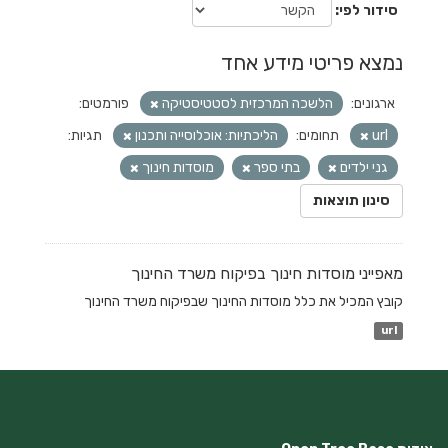
סידור לפי
נמצא פריטי מידע אחד
ארגונים:
הלשכה המרכזית לסטטיסטיקה
פורמטים:
url
תחומים:
הליכתיות: אוכלוסייה ותכנון
תגיות:
גני ילדים
בתי ספר
מוסדות חינוך
סינון תוצאות
מאפייני מוסדות חינוך בפיקוח משרד החינוך
קובץ המכיל את כלל מוסדות החינוך שבפיקוח משרד החינוך
url