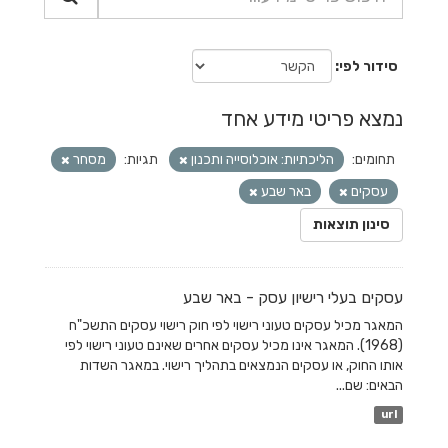
סידור לפי
נמצא פריטי מידע אחד
תחומים:
הליכתיות: אוכלוסייה ותכנון
תגיות:
מסחר
עסקים
באר שבע
סינון תוצאות
עסקים בעלי רישיון עסק - באר שבע
המאגר מכיל עסקים טעוני רישוי לפי חוק רישוי עסקים התשכ"ח
(1968). המאגר אינו מכיל עסקים אחרים שאינם טעוני רישוי לפי
אותו החוק, או עסקים הנמצאים בתהליך רישוי. במאגר השדות
הבאים: שם...
url