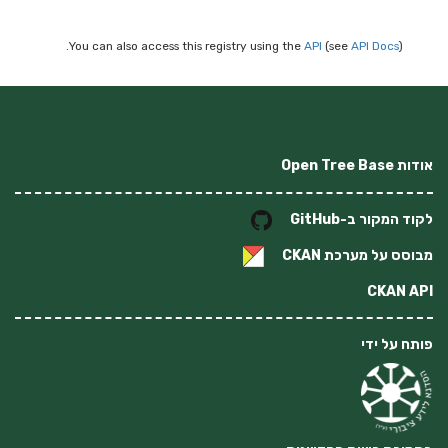
You can also access this registry using the
API
(see
API Docs
).
אודות Open Tree Base
לקוד המקור ב-GitHub
מבוסס על מערכת
CKAN
CKAN API
פותח על ידי