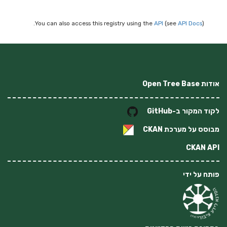
You can also access this registry using the
API
(see
API Docs
).
אודות Open Tree Base
לקוד המקור ב-GitHub
מבוסס על מערכת
CKAN
CKAN API
פותח על ידי