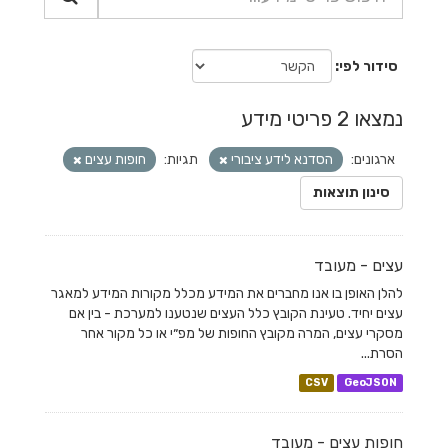
סידור לפי
נמצאו 2 פריטי מידע
ארגונים:
הסדנא לידע ציבורי
תגיות:
חופות עצים
סינון תוצאות
עצים - מעובד
להלן האופן בו אנו מחברים את המידע מכלל מקורות המידע למאגר
עצים יחיד. טעינת הקובץ כלל העצים שנטענו למערכת - בין אם
מסקרי עצים, המרה מקובץ החופות של מפ״י או כל מקור אחר
הסרת...
CSV
GeoJSON
חופות עצים - מעובד