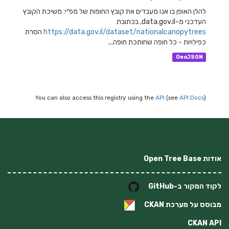
להלן האופן בו אנו מעבדים את קובץ החופות של מפ״י: משיכת הקובץ
העדכני מ-data.gov.il, בכתובת
https://data.gov.il/dataset/nationalcanopytrees
הסרת
כפילויות - כל חופה שחותכת חופה...
GeoJSON
You can also access this registry using the
API
(see
API Docs
).
אודות Open Tree Base
לקוד המקור ב-GitHub
מבוסס על מערכת
CKAN
CKAN API