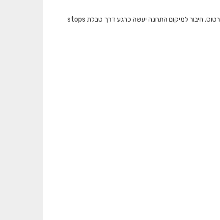
המאגר מציג את כמות התיקופים שבוצעו בתחבורה הציבורית ברמת תחנה בכל אמצעי הכרטוס. חיבור למיקום התחנה יעשה כרגע דרך טבלת stops