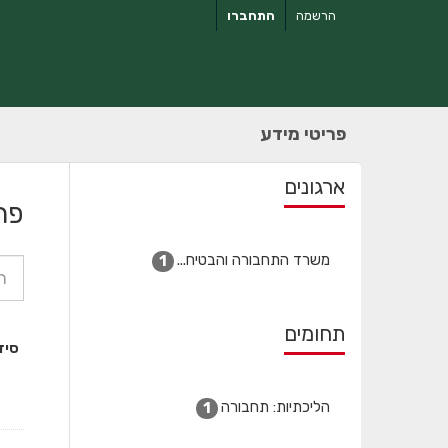
ילוג
הרשמה
התחברו
תוכן
פריטי מידע
ארגונים
פר
משרד התחבורה והבטיח...
1
תחומים
סיד
הליכתיות: תחבורה
1