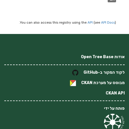
You can also access this registry using the
API
(see
API Docs
).
אודות Open Tree Base
לקוד המקור ב-GitHub
מבוסס על מערכת
CKAN
CKAN API
פותח על ידי