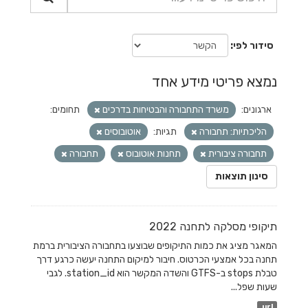
סידור לפי
נמצא פריטי מידע אחד
ארגונים:
משרד התחבורה והבטיחות בדרכים
תחומים:
הליכתיות: תחבורה
תגיות:
אוטובוסים
תחבורה ציבורית
תחנות אוטובוס
תחבורה
סינון תוצאות
תיקופי מסלקה לתחנה 2022
המאגר מציג את כמות התיקופים שבוצעו בתחבורה הציבורית ברמת
תחנה בכל אמצעי הכרטוס. חיבור למיקום התחנה יעשה כרגע דרך
טבלת stops ב-GTFS והשדה המקשר הוא station_id. לגבי
שעות שפל...
url