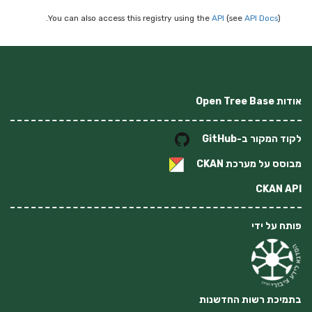
You can also access this registry using the
API
(see
API Docs
).
אודות Open Tree Base
לקוד המקור ב-GitHub
מבוסס על מערכת
CKAN
CKAN API
פותח על ידי
בתמיכת רשות החדשנות