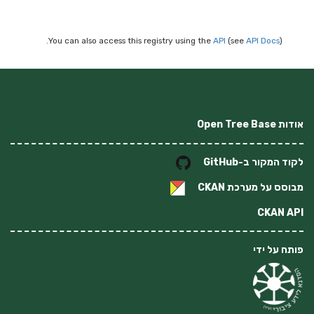
You can also access this registry using the
API
(see
API Docs
).
אודות Open Tree Base
לקוד המקור ב-GitHub
מבוסס על מערכת
CKAN
CKAN API
פותח על ידי