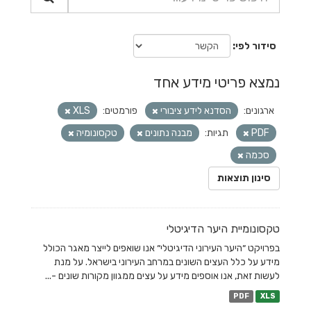
סידור לפי
נמצא פריטי מידע אחד
ארגונים:
הסדנא לידע ציבורי
פורמטים:
XLS
PDF
תגיות:
מבנה נתונים
טקסונומיה
סכמה
סינון תוצאות
טקסונומיית היער הדיגיטלי
בפרויקט ״היער העירוני הדיגיטלי״ אנו שואפים לייצר מאגר הכולל
מידע על כלל העצים השונים במרחב העירוני בישראל. על מנת
לעשות זאת, אנו אוספים מידע על עצים ממגוון מקורות שונים -...
PDF
XLS