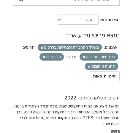
סידור לפי
נמצא פריטי מידע אחד
ארגונים:
משרד התחבורה והבטיחות בדרכים
תחומים:
הליכתיות: תחבורה
תגיות:
הליכתיות
תחנות אוטובוס
סינון תוצאות
תיקופי מסלקה לתחנה 2022
המאגר מציג את כמות התיקופים שבוצעו בתחבורה הציבורית ברמת
תחנה בכל אמצעי הכרטוס. חיבור למיקום התחנה יעשה כרגע דרך
טבלת stops ב-GTFS והשדה המקשר הוא station_id. לגבי
שעות שפל...
url