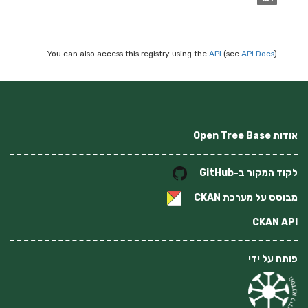
You can also access this registry using the
API
(see
API Docs
).
אודות Open Tree Base
לקוד המקור ב-GitHub
מבוסס על מערכת
CKAN
CKAN API
פותח על ידי