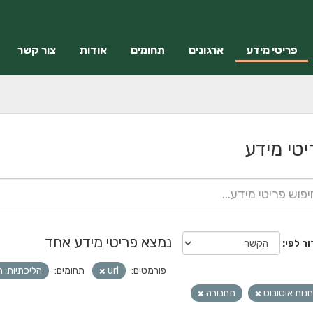
פריטי מידע
ארגונים
תחומים
אודות
צור קשר
יטי מידע
נמצא פריטי מידע אחד
ור לפי
פורמטים:
url
תחומים:
הליכתיות: 
נות אוטובוס
תחבורה