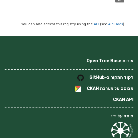
You can also access this registry using the
API
(see
API Docs
).
אודות Open Tree Base
לקוד המקור ב-GitHub
מבוסס על מערכת
CKAN
CKAN API
פותח על ידי