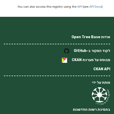
You can also access this registry using the
API
(see
API Docs
).
אודות Open Tree Base
לקוד המקור ב-GitHub
מבוסס על מערכת
CKAN
CKAN API
פותח על ידי
בתמיכת רשות החדשנות