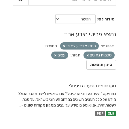
סידור לפי
נמצא פריטי מידע אחד
ארגונים:
הסדנא לידע ציבורי
תחומים:
סכמות נתונים
תגיות:
עצים
סינון תוצאות
טקסונומיית היער הדיגיטלי
בפרויקט ״היער העירוני הדיגיטלי״ אנו שואפים לייצר מאגר הכולל
מידע על כלל העצים השונים במרחב העירוני בישראל. על מנת
לעשות זאת, אנו אוספים מידע על עצים ממגוון מקורות שונים -...
PDF
XLS