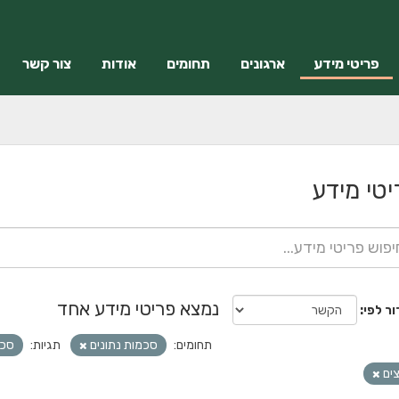
פריטי מידע
ארגונים
תחומים
אודות
צור קשר
יטי מידע
נמצא פריטי מידע אחד
ור לפי
תחומים:
סכמות נתונים
תגיות:
סכ
ים