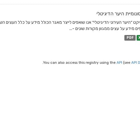
נומיית היער הדיגיטלי
יקט ״היער העירוני הדיגיטלי״ אנו שואפים לייצר מאגר הכולל מידע על כלל העצים הש
ם מידע על עצים ממגוון מקורות שונים -...
PDF
You can also access this registry using the
API
(see
API 