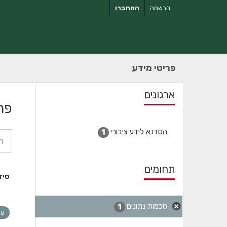
ילוג
הרשמה
התחברו
תוכן
פריטי מידע
ארגונים
פר
הסדנא לידע ציבורי
1
תחומים
סיד
סכמות נתונים
1
עצ