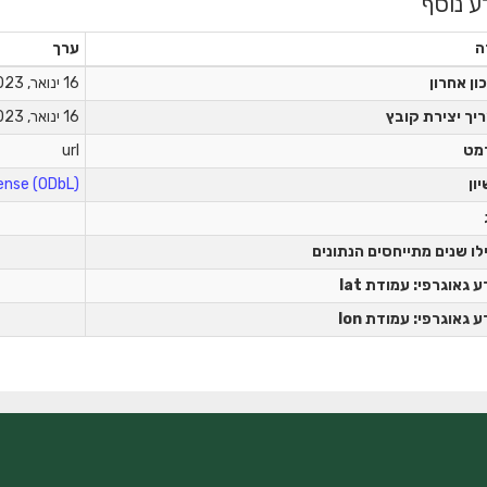
ע נוסף
ה
ערך
ון אחרון
16 ינואר, 2023
יך יצירת קובץ
16 ינואר, 2023
מט
url
יון
nse (ODbL)
לו שנים מתייחסים הנתונים
 גאוגרפי: עמודת lat
 גאוגרפי: עמודת lon